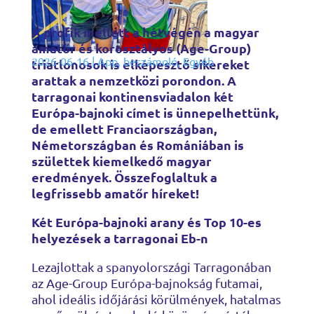
A profik mellett a hétvégén a magyar
amatőr és korosztályos (Age-Group)
2026-06-16
|
App
,
beszámoló
,
Egyéb
triatlonosok is elképesztő sikereket
arattak a nemzetközi porondon. A
tarragonai kontinensviadalon két
Európa-bajnoki címet is ünnepelhettünk,
de emellett Franciaországban,
Németországban és Romániában is
születtek kiemelkedő magyar
eredmények. Összefoglaltuk a
legfrissebb amatőr híreket!
Két Európa-bajnoki arany és Top 10-es
helyezések a tarragonai Eb-n
Lezajlottak a spanyolországi Tarragonában
az Age-Group Európa-bajnokság futamai,
ahol ideális időjárási körülmények, hatalmas