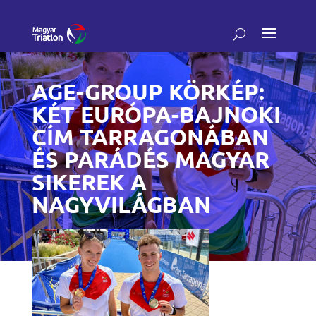
AGE-GROUP KÖRKÉP:
KÉT EURÓPA-BAJNOKI
CÍM TARRAGONÁBAN
ÉS PARÁDÉS MAGYAR
SIKEREK A
NAGYVILÁGBAN