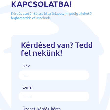
KAPCSOLATBA!
Kérdés esetén töltsd ki az űrlapot, mi pedig a lehető
leghamarabb válaszolunk.
Kérdésed van? Tedd
fel nekünk!
Név
E-mail
Üzenet, kérdés, kérés