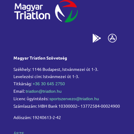
Magyar Triatlon Szövetség
Székhely: 1146 Budapest, Istvánmezei út 1-3.
Levelezési cím: Istvánmezei út 1-3.
Titkárság:
+36 30 645 2750
Email:
triatlon@triatlon.hu
Licenc ügyintézés:
sportszervezo@triatlon.hu
Számlaszám: MBH Bank 10300002– 13772584-00024900
Adószám: 19240613-2-42
ÁSZF