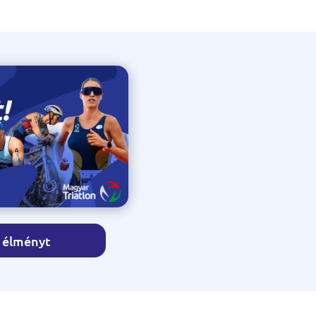
z élményt