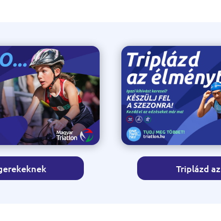
 gerekeknek
Triplázd a