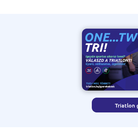
Triatlon