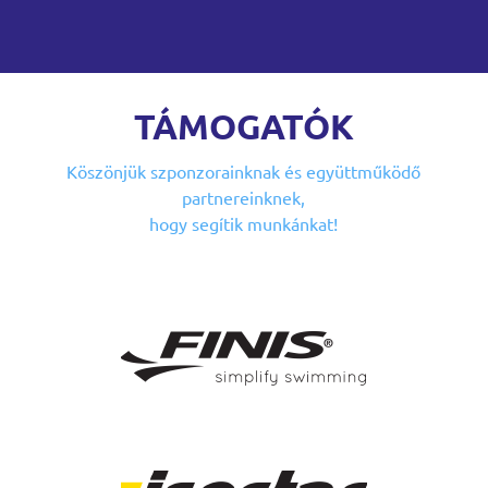
TÁMOGATÓK
Köszönjük szponzorainknak
és együttműködő
partnereinknek,
hogy segítik munkánkat!