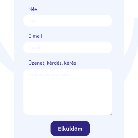
Név
E-mail
Üzenet, kérdés, kérés
Elküldöm