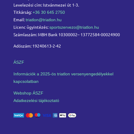
Levelezési cím: Istvánmezei út 1-3.
Titkárság:
+36 30 645 2750
Email:
triatlon@triatlon.hu
Licenc ügyintézés:
sportszervezo@triatlon.hu
Számlaszám: MBH Bank 10300002– 13772584-00024900
Adószám: 19240613-2-42
ÁSZF
Információk a 2025-ös triatlon versenyengedélyekkel
kapcsolatban
Webshop ÁSZF
Adatkezelési tájékoztató