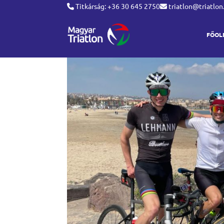
Titkárság: +36 30 645 2750
triatlon@triatlon
FŐOL