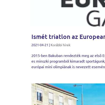
Ismét triatlon az Europe
2021-04-21
|
Korábbi hírek
2015-ben Bakuban rendezték meg az első Eur
es minszki programból kimaradt sportágunk,
európai mini olimpiának is nevezett esemén