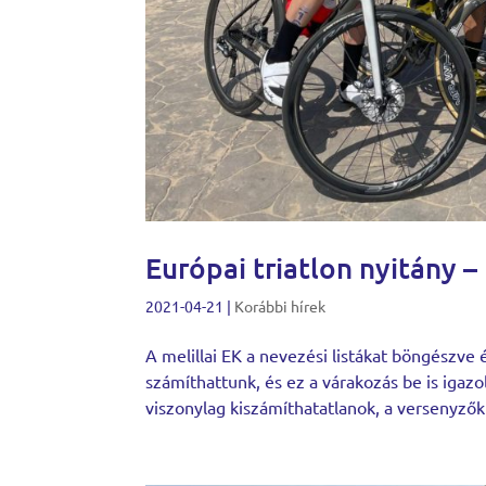
Európai triatlon nyitány 
2021-04-21
|
Korábbi hírek
A melillai EK a nevezési listákat böngészve
számíthattunk, és ez a várakozás be is iga
viszonylag kiszámíthatatlanok, a versenyzők