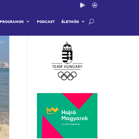
Partnereink
PROGRAMOK
PODCAST
ÉLETMÓD