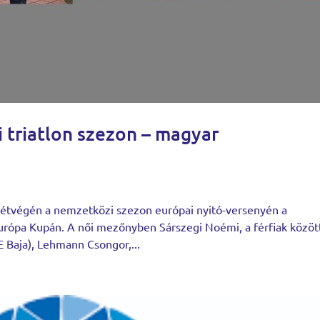
 triatlon szezon – magyar
hétvégén a nemzetközi szezon európai nyitó-versenyén a
urópa Kupán. A női mezőnyben Sárszegi Noémi, a férfiak közöt
 Baja), Lehmann Csongor,...