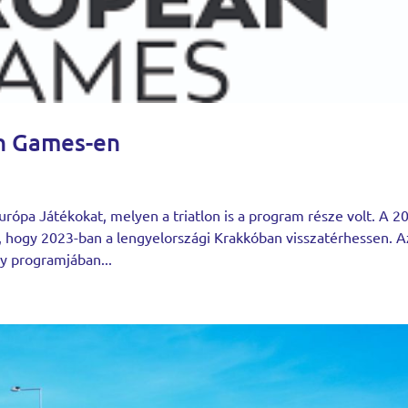
an Games-en
ópa Játékokat, melyen a triatlon is a program része volt. A 2
 hogy 2023-ban a lengyelországi Krakkóban visszatérhessen. A
y programjában...