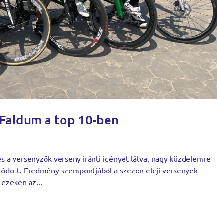
– Faldum a top 10-ben
 és a versenyzők verseny iránti igényét látva, nagy küzdelemre
zolódott. Eredmény szempontjából a szezon eleji versenyek
 ezeken az...