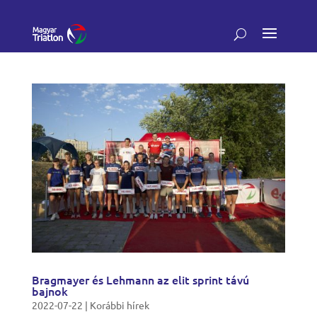
Bragmayer és Lehmann az elit sprint távú
bajnok
2022-07-22
|
Korábbi hírek