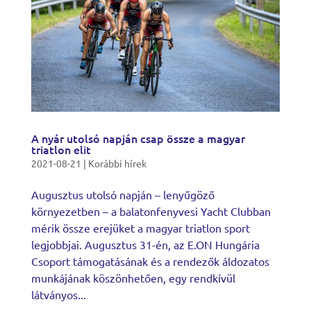
A nyár utolsó napján csap össze a magyar
triatlon elit
2021-08-21
|
Korábbi hírek
Augusztus utolsó napján – lenyűgöző
környezetben – a balatonfenyvesi Yacht Clubban
mérik össze erejüket a magyar triatlon sport
legjobbjai. Augusztus 31-én, az E.ON Hungária
Csoport támogatásának és a rendezők áldozatos
munkájának köszönhetően, egy rendkívül
látványos...