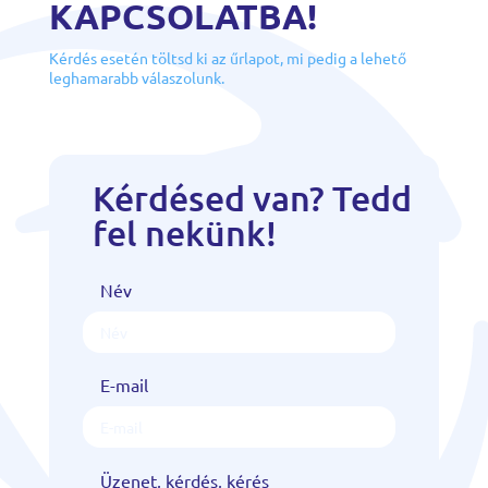
KAPCSOLATBA!
Kérdés esetén töltsd ki az űrlapot, mi pedig a lehető
leghamarabb válaszolunk.
Kérdésed van? Tedd
fel nekünk!
Név
E-mail
Üzenet, kérdés, kérés