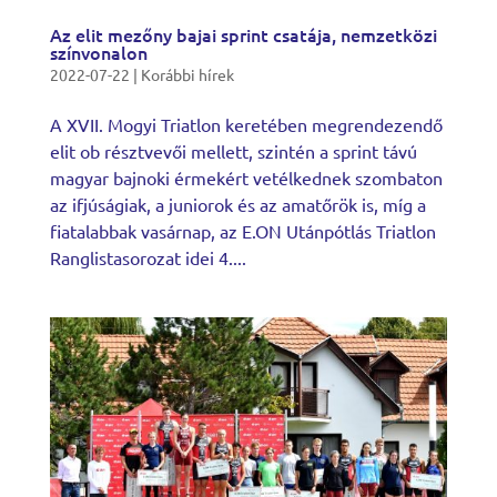
Az elit mezőny bajai sprint csatája, nemzetközi
színvonalon
2022-07-22
|
Korábbi hírek
A XVII. Mogyi Triatlon keretében megrendezendő
elit ob résztvevői mellett, szintén a sprint távú
magyar bajnoki érmekért vetélkednek szombaton
az ifjúságiak, a juniorok és az amatőrök is, míg a
fiatalabbak vasárnap, az E.ON Utánpótlás Triatlon
Ranglistasorozat idei 4....