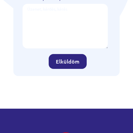
Elküldöm