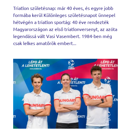
Triatlon születésnap: már 40 éves, és egyre jobb
formába kerül Különleges születésnapot ünnepel
hétvégén a triatlon sportág: 40 éve rendezték
Magyarországon az első triatlonversenyt, az azóta
legendássá vált Vasi Vasembert. 1984-ben még
csak lelkes amatőrök embert...