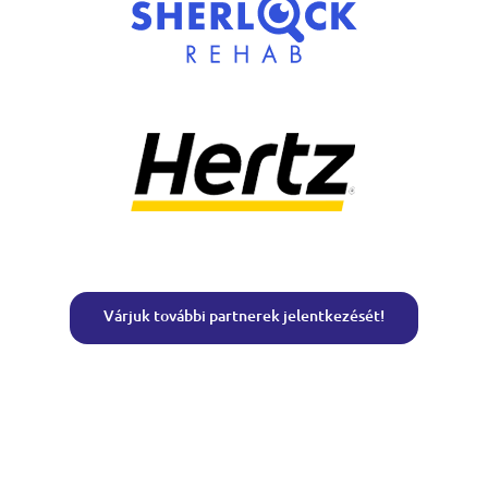
Várjuk további partnerek jelentkezését!