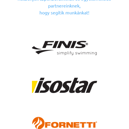
partnereinknek,
hogy segítik munkánkat!