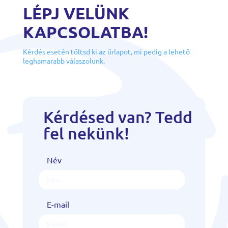
LÉPJ VELÜNK
KAPCSOLATBA!
Kérdés esetén töltsd ki az űrlapot, mi pedig a lehető
leghamarabb válaszolunk.
Kérdésed van? Tedd
fel nekünk!
Név
E-mail