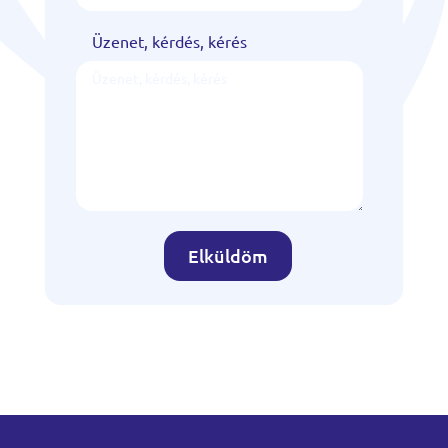
Üzenet, kérdés, kérés
Elküldöm