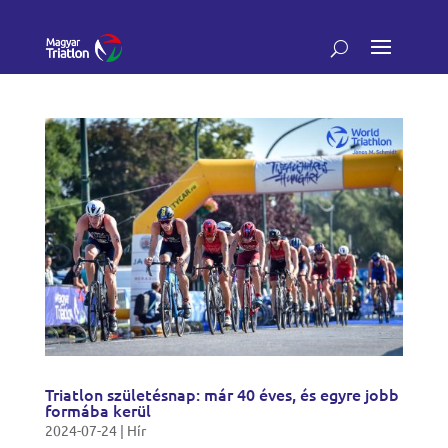
Triatlon születésnap: már 40 éves, és egyre jobb
formába kerül
2024-07-24
|
Hír