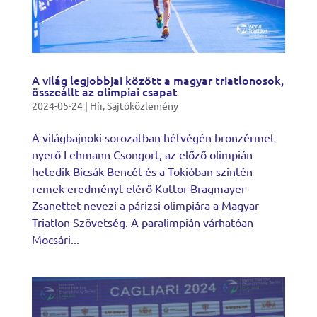
A világ legjobbjai között a magyar triatlonosok,
összeállt az olimpiai csapat
2024-05-24
|
Hír
,
Sajtóközlemény
A világbajnoki sorozatban hétvégén bronzérmet
nyerő Lehmann Csongort, az előző olimpián
hetedik Bicsák Bencét és a Tokióban szintén
remek eredményt elérő Kuttor-Bragmayer
Zsanettet nevezi a párizsi olimpiára a Magyar
Triatlon Szövetség. A paralimpián várhatóan
Mocsári...