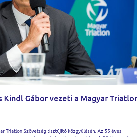
 Kindl Gábor vezeti a Magyar Triatlo
ar Triatlon Szövetség tisztújító közgyűlésén. Az 55 éves