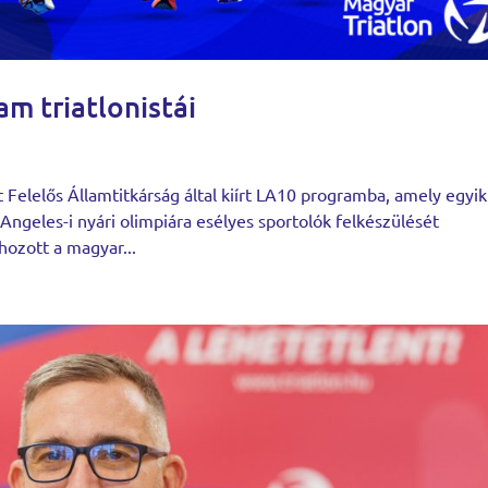
m triatlonistái
t Felelős Államtitkárság által kiírt LA10 programba, amely egyik
Angeles-i nyári olimpiára esélyes sportolók felkészülését
hozott a magyar...