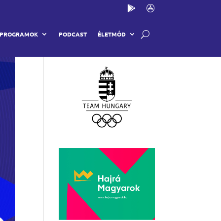
Partnereink
PROGRAMOK
PODCAST
ÉLETMÓD