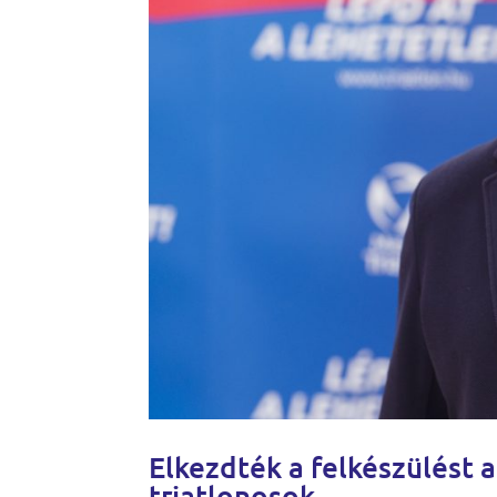
Elkezdték a felkészülést 
triatlonosok