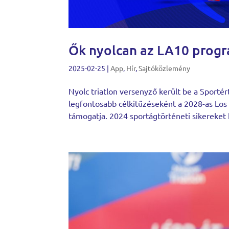
Ők nyolcan az LA10 progra
2025-02-25
|
App
,
Hír
,
Sajtóközlemény
Nyolc triatlon versenyző került be a Sportér
legfontosabb célkitűzéseként a 2028-as Los 
támogatja. 2024 sportágtörténeti sikereket 