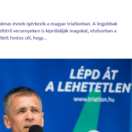
galmas évnek ígérkezik a magyar triatlonban. A legjobbak
 eltérő versenyeken is kipróbálják magukat, elsősorban a
lett fontos cél, hogy...