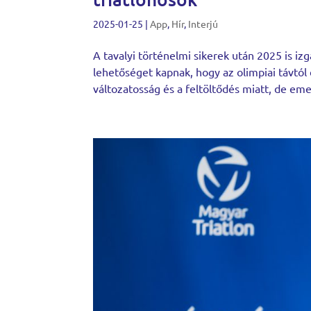
2025-01-25
|
App
,
Hír
,
Interjú
A tavalyi történelmi sikerek után 2025 is iz
lehetőséget kapnak, hogy az olimpiai távtól
változatosság és a feltöltődés miatt, de emel