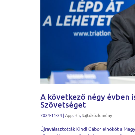
A következő négy évben is
Szövetséget
2024-11-24
|
App
,
Hír
,
Sajtóközlemény
Újraválasztották Kindl Gábor elnököt a Magy