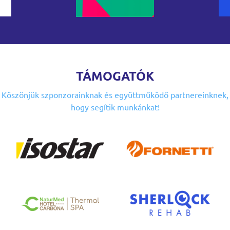
TÁMOGATÓK
Köszönjük szponzorainknak
és együttműködő partnereinknek,
hogy segítik munkánkat!