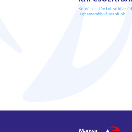
Kérdés esetén töltsd ki az űr
leghamarabb válaszolunk.