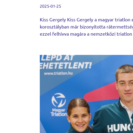
2025-01-25
Kiss Gergely Kiss Gergely a magyar triatlon 
korosztályban már bizonyította rátermettsé
ezzel felhívva magára a nemzetközi triatlon 