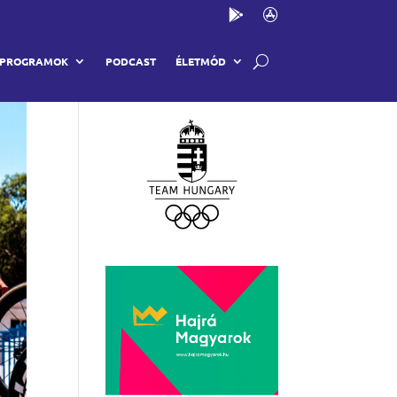
Partnereink
PROGRAMOK
PODCAST
ÉLETMÓD