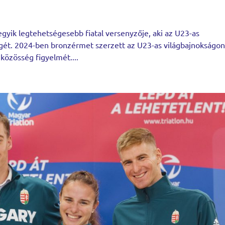
egyik legtehetségesebb fiatal versenyzője, aki az U23-as
gét. 2024-ben bronzérmet szerzett az U23-as világbajnokságon
közösség figyelmét....