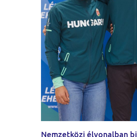
Nemzetközi élvonalban bi