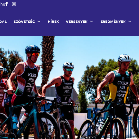
.hu
DAL
SZÖVETSÉG
HÍREK
VERSENYEK
EREDMÉNYEK